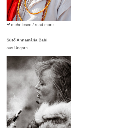
mehr lesen / read more ...
Sütő Annamária Babi,
aus Ungarn