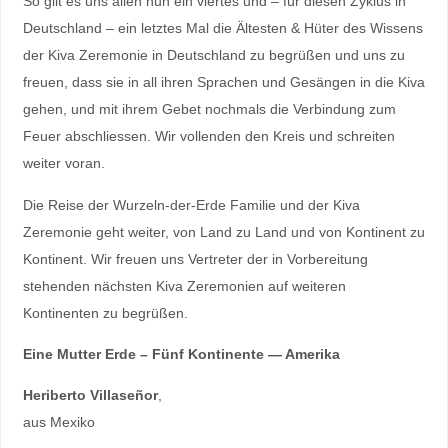
So gilt es uns allen nun ein viertes und – für diesen Zyklus in
Deutschland – ein letztes Mal die Ältesten & Hüter des Wissens
der Kiva Zeremonie in Deutschland zu begrüßen und uns zu
freuen, dass sie in all ihren Sprachen und Gesängen in die Kiva
gehen, und mit ihrem Gebet nochmals die Verbindung zum
Feuer abschliessen. Wir vollenden den Kreis und schreiten
weiter voran.
Die Reise der Wurzeln-der-Erde Familie und der Kiva
Zeremonie geht weiter, von Land zu Land und von Kontinent zu
Kontinent. Wir freuen uns Vertreter der in Vorbereitung
stehenden nächsten Kiva Zeremonien auf weiteren
Kontinenten zu begrüßen.
Eine Mutter Erde – Fünf Kontinente —
Amerika
Heriberto Villaseñor
,
aus Mexiko