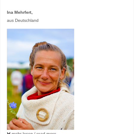
Ina Mehrfert
,
aus Deutschland
mehr lesen / read more ...