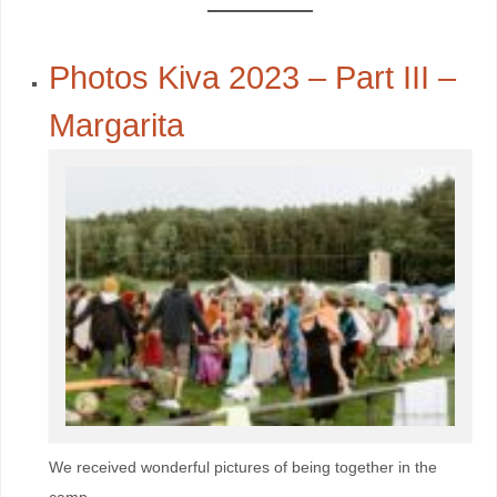
Photos Kiva 2023 – Part III –
Margarita
We received wonderful pictures of being together in the