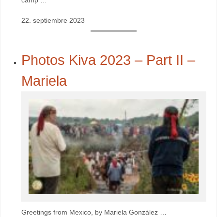
camp …
22. septiembre 2023
Photos Kiva 2023 – Part II –
Mariela
Greetings from Mexico, by Mariela González …