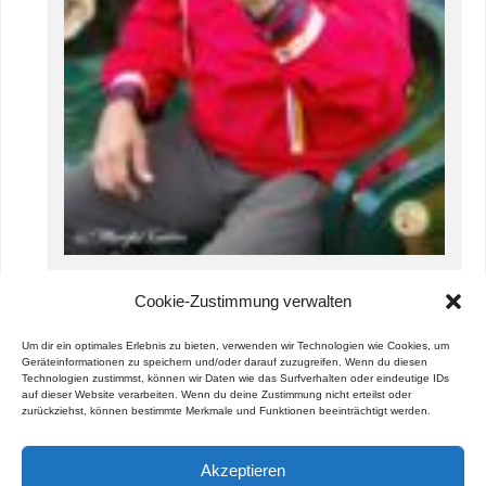
Sun, Rain, Storm and Rainbows ….
Cookie-Zustimmung verwalten
8. septiembre 2023
Um dir ein optimales Erlebnis zu bieten, verwenden wir Technologien wie Cookies, um
Geräteinformationen zu speichern und/oder darauf zuzugreifen. Wenn du diesen
Technologien zustimmst, können wir Daten wie das Surfverhalten oder eindeutige IDs
auf dieser Website verarbeiten. Wenn du deine Zustimmung nicht erteilst oder
zurückziehst, können bestimmte Merkmale und Funktionen beeinträchtigt werden.
Akzeptieren