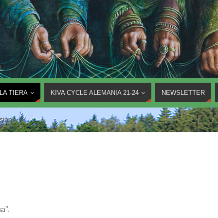
LA TIERA
KIVA CYCLE ALEMANIA 21-24
NEWSLETTER
sión
a”.