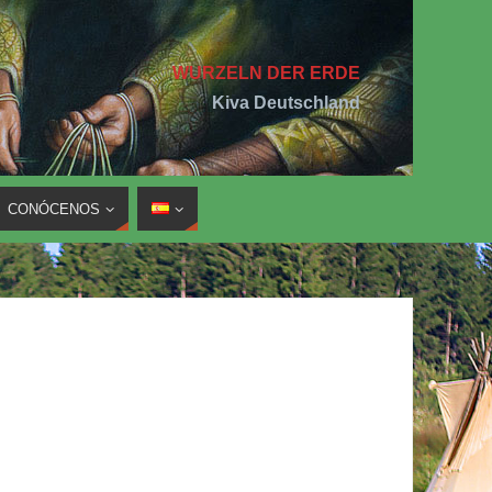
WURZELN DER ERDE
Kiva Deutschland
CONÓCENOS