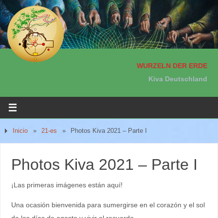
WURZELN DER ERDE
Kiva Deutschland
Inicio
»
21-es
»
Photos Kiva 2021 – Parte I
Photos Kiva 2021 – Parte I
¡Las primeras imágenes están aquí!
Una ocasión bienvenida para sumergirse en el corazón y el sol