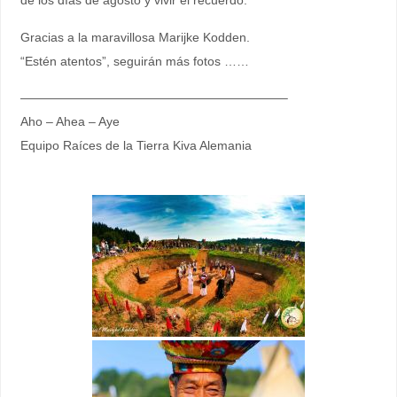
de los días de agosto y vivir el recuerdo.
Gracias a la maravillosa Marijke Kodden.
“Estén atentos”, seguirán más fotos ……
—————————————————————–
Aho – Ahea – Aye
Equipo Raíces de la Tierra Kiva Alemania