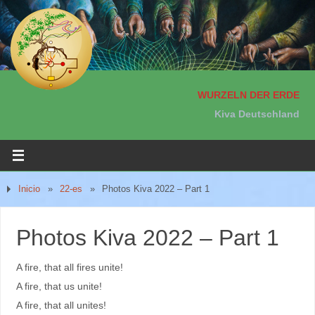
WURZELN DER ERDE
Kiva Deutschland
Inicio
»
22-es
»
Photos Kiva 2022 – Part 1
Photos Kiva 2022 – Part 1
A fire, that all fires unite!
A fire, that us unite!
A fire, that all unites!