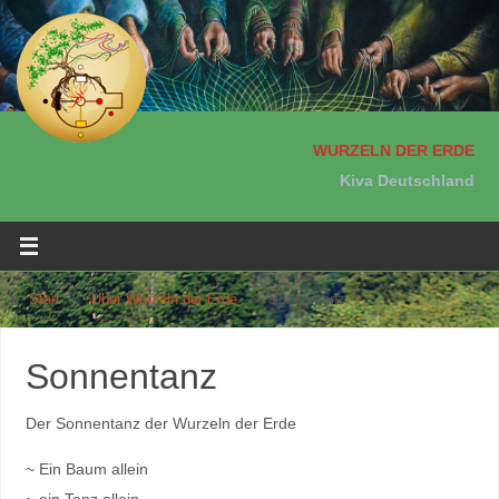
WURZELN DER ERDE
Kiva Deutschland
Start
»
Über Wurzeln der Erde
»
Sonnentanz
Sonnentanz
Der Sonnentanz der Wurzeln der Erde
~ Ein Baum allein