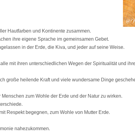
aller Hautfarben und Kontinente zusammen.
sprachen ihre eigene Sprache im gemeinsamen Gebet.
elassen in der Erde, die Kiva, und jeder auf seine Weise.
lle mit ihren unterschiedlichen Wegen der Spiritualität und ihre
ch große heilende Kraft und viele wundersame Dinge gescheh
ler Menschen zum Wohle der Erde und der Natur zu wirken.
terschiede.
n mit Respekt begegnen, zum Wohle von Mutter Erde.
eremonie nahezukommen.