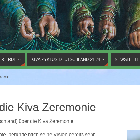
ER ERDE
KIVA ZYKLUS DEUTSCHLAND 21-24
NEWSLETTE
monie
 die Kiva Zeremonie
chland) über die Kiva Zeremonie:
te, berührte mich seine Vision bereits sehr.