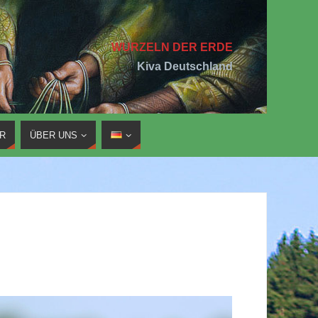
WURZELN DER ERDE
Kiva Deutschland
R
ÜBER UNS