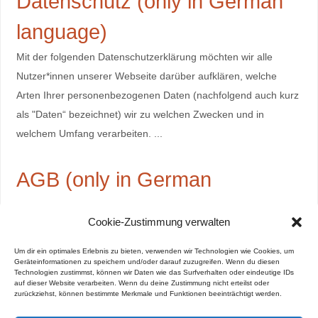
Datenschutz (only in German
language)
Mit der folgenden Datenschutzerklärung möchten wir alle
Nutzer*innen unserer Webseite darüber aufklären, welche
Arten Ihrer personenbezogenen Daten (nachfolgend auch kurz
als "Daten“ bezeichnet) wir zu welchen Zwecken und in
welchem Umfang verarbeiten. ...
AGB (only in German
language)
Cookie-Zustimmung verwalten
Allgemeine Geschäftsbedingungen und Teilnahmebedingungen
Um dir ein optimales Erlebnis zu bieten, verwenden wir Technologien wie Cookies, um
der Zeremonie
Geräteinformationen zu speichern und/oder darauf zuzugreifen. Wenn du diesen
Technologien zustimmst, können wir Daten wie das Surfverhalten oder eindeutige IDs
auf dieser Website verarbeiten. Wenn du deine Zustimmung nicht erteilst oder
zurückziehst, können bestimmte Merkmale und Funktionen beeinträchtigt werden.