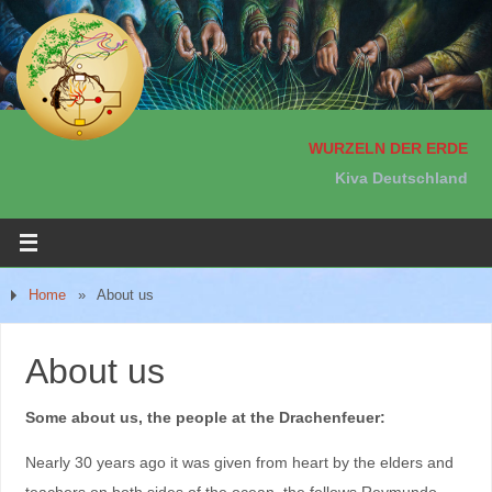
WURZELN DER ERDE
Kiva Deutschland
Home
»
About us
About us
Some about us, the people at the Drachenfeuer:
Nearly 30 years ago it was given from heart by the elders and